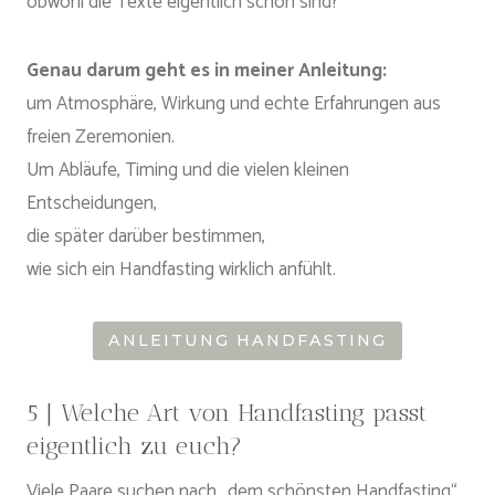
obwohl die Texte eigentlich schön sind?
Genau darum geht es in meiner Anleitung:
um Atmosphäre, Wirkung und echte Erfahrungen aus
freien Zeremonien.
Um Abläufe, Timing und die vielen kleinen
Entscheidungen,
die später darüber bestimmen,
wie sich ein Handfasting wirklich anfühlt.
ANLEITUNG HANDFASTING
5 | Welche Art von Handfasting passt
eigentlich zu euch?
Viele Paare suchen nach „dem schönsten Handfasting“.