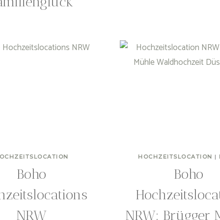
amilienglück
OCHZEITSLOCATION
HOCHZEITSLOCATION
|
Boho
Boho
hzeitslocations
Hochzeitsloca
NRW
NRW: Brügger 