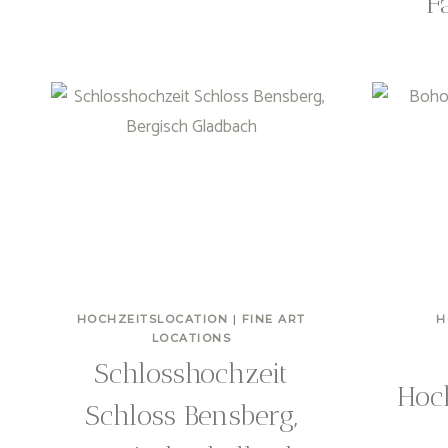
F
HOCHZEITSLOCATION
|
FINE ART
H
LOCATIONS
Schlosshochzeit
Hoc
Schloss Bensberg,