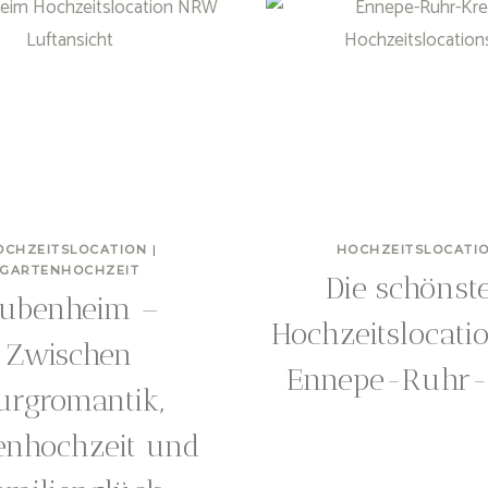
OCHZEITSLOCATION
|
HOCHZEITSLOCATI
GARTENHOCHZEIT
Die schönst
ubenheim –
Hochzeitslocati
Zwischen
Ennepe-Ruhr-
urgromantik,
enhochzeit und