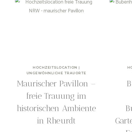
HOCHZEITSLOCATION
|
H
UNGEWÖHNLICHE TRAUORTE
Maurischer Pavillon –
B
freie Trauung im
historischen Ambiente
B
in Rheurdt
Gart