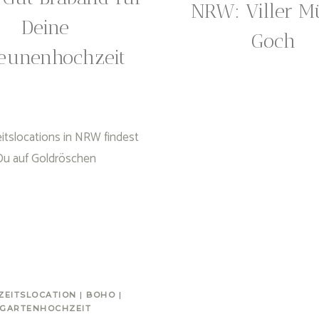
NRW: Viller M
Deine
Goch
eunenhochzeit
ZEITSLOCATION
|
BOHO
|
GARTENHOCHZEIT