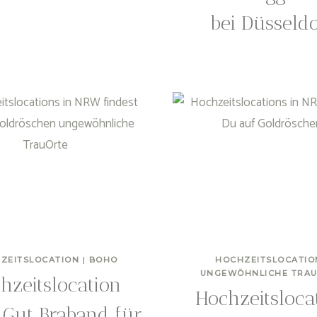
bei Düsseldo
ZEITSLOCATION
|
BOHO
HOCHZEITSLOCATIO
UNGEWÖHNLICHE TRA
hzeitslocation
Hochzeitsloca
Gut Braband für