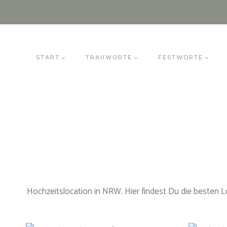
Zum
Inhalt
springen
START
TRAUWORTE
FESTWORTE
Hochzeitslocation in NRW. Hier findest Du die besten 