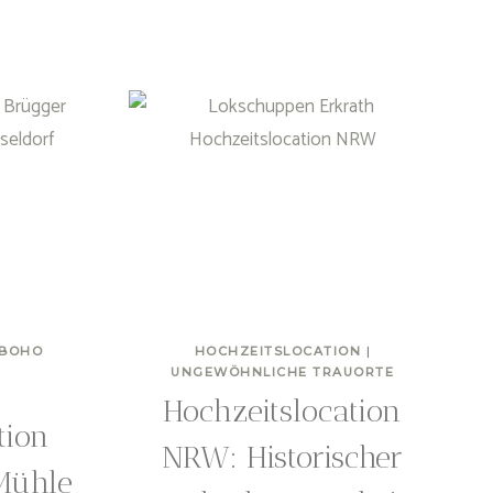
BOHO
HOCHZEITSLOCATION
|
UNGEWÖHNLICHE TRAUORTE
Hochzeitslocation
tion
NRW: Historischer
Mühle