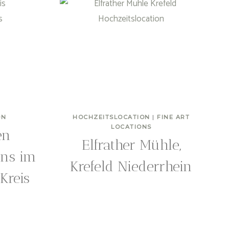
ON
HOCHZEITSLOCATION
|
FINE ART
LOCATIONS
en
Elfrather Mühle,
ons im
Krefeld Niederrhein
Kreis