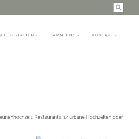
NIE GESTALTEN
SAMMLUNG
KONTAKT
heunenhochzeit. Restaurants für urbane Hochzeiten oder