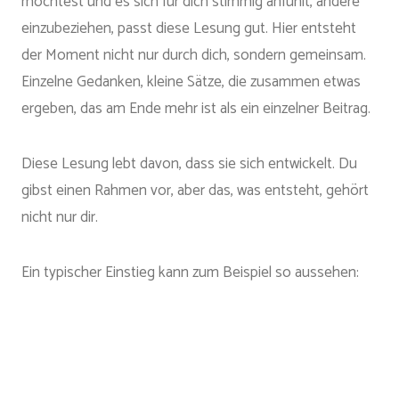
möchtest und es sich für dich stimmig anfühlt, andere
einzubeziehen, passt diese Lesung gut. Hier entsteht
der Moment nicht nur durch dich, sondern gemeinsam.
Einzelne Gedanken, kleine Sätze, die zusammen etwas
ergeben, das am Ende mehr ist als ein einzelner Beitrag.
Diese Lesung lebt davon, dass sie sich entwickelt. Du
gibst einen Rahmen vor, aber das, was entsteht, gehört
nicht nur dir.
Ein typischer Einstieg kann zum Beispiel so aussehen: