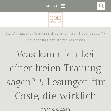
Zum
MENU
Inhalt
springen
Start
/
Trauworte
/
Was kann ich bei einer freien Trauung sagen? 5
Lesungen für Gäste, die wirklich passen
Was kann ich bei
einer freien Trauung
sagen? 5 Lesungen für
Gäste, die wirklich
passen