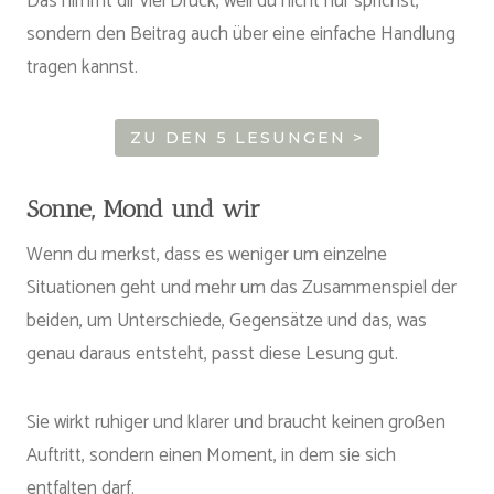
Das nimmt dir viel Druck, weil du nicht nur sprichst,
sondern den Beitrag auch über eine einfache Handlung
tragen kannst.
ZU DEN 5 LESUNGEN >
Sonne, Mond und wir
Wenn du merkst, dass es weniger um einzelne
Situationen geht und mehr um das Zusammenspiel der
beiden, um Unterschiede, Gegensätze und das, was
genau daraus entsteht, passt diese Lesung gut.
Sie wirkt ruhiger und klarer und braucht keinen großen
Auftritt, sondern einen Moment, in dem sie sich
entfalten darf.