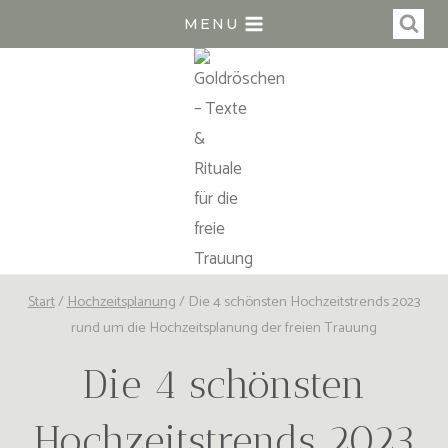
Zum
MENU
Inhalt
springen
Start
/
Hochzeitsplanung
/
Die 4 schönsten Hochzeitstrends 2023
rund um die Hochzeitsplanung der freien Trauung
Die 4 schönsten
Hochzeitstrends 2023