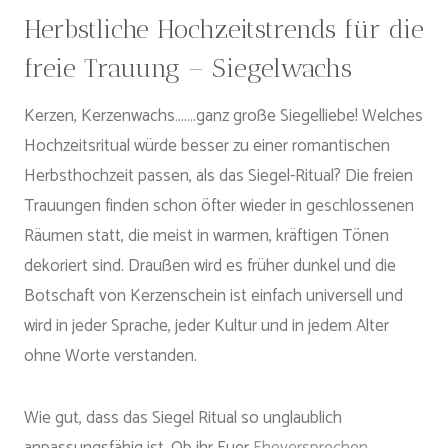
Herbstliche Hochzeitstrends für die
freie Trauung – Siegelwachs
Kerzen, Kerzenwachs…….ganz große Siegelliebe! Welches
Hochzeitsritual würde besser zu einer romantischen
Herbsthochzeit passen, als das Siegel-Ritual? Die freien
Trauungen finden schon öfter wieder in geschlossenen
Räumen statt, die meist in warmen, kräftigen Tönen
dekoriert sind. Draußen wird es früher dunkel und die
Botschaft von Kerzenschein ist einfach universell und
wird in jeder Sprache, jeder Kultur und in jedem Alter
ohne Worte verstanden.
Wie gut, dass das Siegel Ritual so unglaublich
anpassungsfähig ist. Ob ihr Euer
Eheversprechen