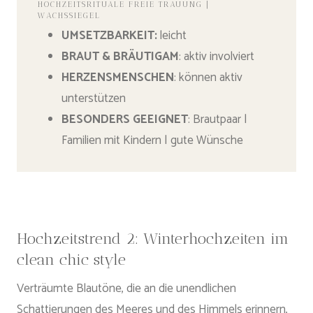
HOCHZEITSRITUALE FREIE TRAUUNG |
WACHSSIEGEL
UMSETZBARKEIT
:
leicht
BRAUT & BRÄUTIGAM
: aktiv involviert
HERZENSMENSCHEN
: können aktiv
unterstützen
BESONDERS GEEIGNET
: Brautpaar |
Familien mit Kindern | gute Wünsche
Hochzeitstrend 2: Winterhochzeiten im
clean chic style
Verträumte Blautöne, die an die unendlichen
Schattierungen des Meeres und des Himmels erinnern,