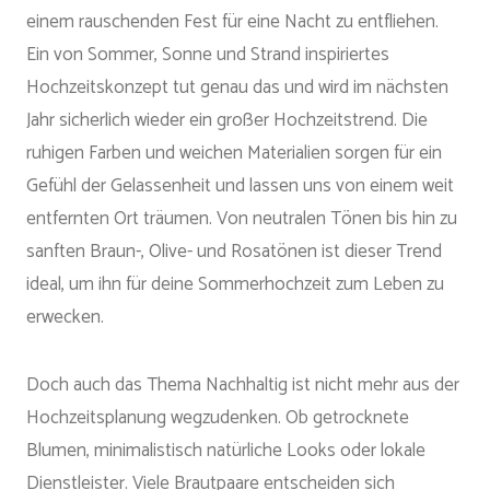
einem rauschenden Fest für eine Nacht zu entfliehen.
Ein von Sommer, Sonne und Strand inspiriertes
Hochzeitskonzept tut genau das und wird im nächsten
Jahr sicherlich wieder ein großer Hochzeitstrend. Die
ruhigen Farben und weichen Materialien sorgen für ein
Gefühl der Gelassenheit und lassen uns von einem weit
entfernten Ort träumen. Von neutralen Tönen bis hin zu
sanften Braun-, Olive- und Rosatönen ist dieser Trend
ideal, um ihn für deine Sommerhochzeit zum Leben zu
erwecken.
Doch auch das Thema Nachhaltig ist nicht mehr aus der
Hochzeitsplanung wegzudenken. Ob getrocknete
Blumen, minimalistisch natürliche Looks oder lokale
Dienstleister. Viele Brautpaare entscheiden sich