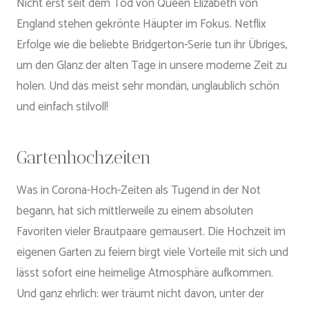
Nicht erst seit dem Tod von Queen Elizabeth von
England stehen gekrönte Häupter im Fokus. Netflix
Erfolge wie die beliebte Bridgerton-Serie tun ihr Übriges,
um den Glanz der alten Tage in unsere moderne Zeit zu
holen. Und das meist sehr mondän, unglaublich schön
und einfach stilvoll!
Gartenhochzeiten
Was in Corona-Hoch-Zeiten als Tugend in der Not
begann, hat sich mittlerweile zu einem absoluten
Favoriten vieler Brautpaare gemausert. Die Hochzeit im
eigenen Garten zu feiern birgt viele Vorteile mit sich und
lässt sofort eine heimelige Atmosphäre aufkommen.
Und ganz ehrlich: wer träumt nicht davon, unter der