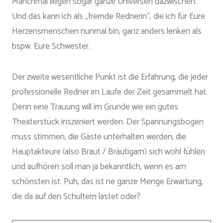
Manchmal liegen sogar ganze Universen dazwischen.
Und das kann ich als „fremde Rednerin“, die ich für Eure
Herzensmenschen nunmal bin, ganz anders lenken als
bspw. Eure Schwester.
Der zweite wesentliche Punkt ist die Erfahrung, die jeder
professionelle Redner im Laufe der Zeit gesammelt hat.
Denn eine Trauung will im Grunde wie ein gutes
Theaterstück inszeniert werden. Der Spannungsbogen
muss stimmen, die Gäste unterhalten werden, die
Hauptakteure (also Braut / Bräutigam) sich wohl fühlen
und aufhören soll man ja bekanntlich, wenn es am
schönsten ist. Puh, das ist ne ganze Menge Erwartung,
die da auf den Schultern lastet oder?