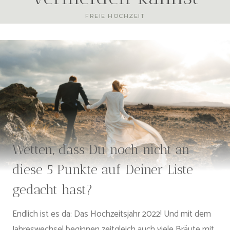
FREIE HOCHZEIT
Wetten, dass Du noch nicht an
diese 5 Punkte auf Deiner Liste
gedacht hast?
Endlich ist es da: Das Hochzeitsjahr 2022! Und mit dem
Jahreswechsel beginnen zeitgleich auch viele Bräute mit