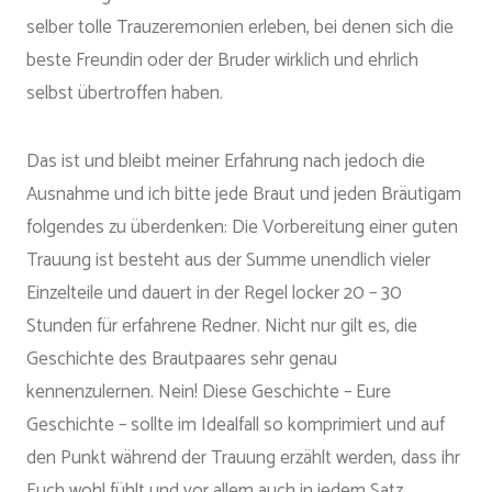
selber tolle Trauzeremonien erleben, bei denen sich die
beste Freundin oder der Bruder wirklich und ehrlich
selbst übertroffen haben.
Das ist und bleibt meiner Erfahrung nach jedoch die
Ausnahme und ich bitte jede Braut und jeden Bräutigam
folgendes zu überdenken: Die Vorbereitung einer guten
Trauung ist besteht aus der Summe unendlich vieler
Einzelteile und dauert in der Regel locker 20 – 30
Stunden für erfahrene Redner. Nicht nur gilt es, die
Geschichte des Brautpaares sehr genau
kennenzulernen. Nein! Diese Geschichte – Eure
Geschichte – sollte im Idealfall so komprimiert und auf
den Punkt während der Trauung erzählt werden, dass ihr
Euch wohl fühlt und vor allem auch in jedem Satz