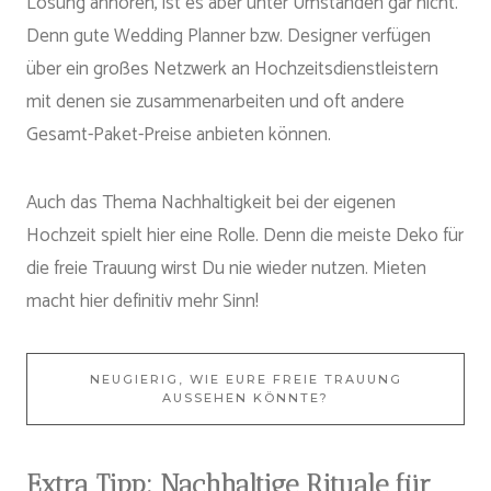
Lösung anhören, ist es aber unter Umständen gar nicht.
Denn gute Wedding Planner bzw. Designer verfügen
über ein großes Netzwerk an Hochzeitsdienstleistern
mit denen sie zusammenarbeiten und oft andere
Gesamt-Paket-Preise anbieten können.
Auch das Thema Nachhaltigkeit bei der eigenen
Hochzeit spielt hier eine Rolle. Denn die meiste Deko für
die freie Trauung wirst Du nie wieder nutzen. Mieten
macht hier definitiv mehr Sinn!
NEUGIERIG, WIE EURE FREIE TRAUUNG
AUSSEHEN KÖNNTE?
Extra Tipp: Nachhaltige Rituale für