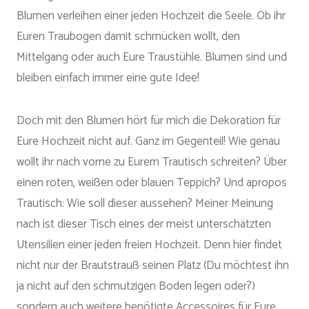
Blumen verleihen einer jeden Hochzeit die Seele. Ob ihr
Euren Traubogen damit schmücken wollt, den
Mittelgang oder auch Eure Traustühle. Blumen sind und
bleiben einfach immer eine gute Idee!
Doch mit den Blumen hört für mich die Dekoration für
Eure Hochzeit nicht auf. Ganz im Gegenteil! Wie genau
wollt ihr nach vorne zu Eurem Trautisch schreiten? Über
einen roten, weißen oder blauen Teppich? Und apropos
Trautisch: Wie soll dieser aussehen? Meiner Meinung
nach ist dieser Tisch eines der meist unterschätzten
Utensilien einer jeden freien Hochzeit. Denn hier findet
nicht nur der Brautstrauß seinen Platz (Du möchtest ihn
ja nicht auf den schmutzigen Boden legen oder?)
sondern auch weitere benötigte Accessoires für Eure