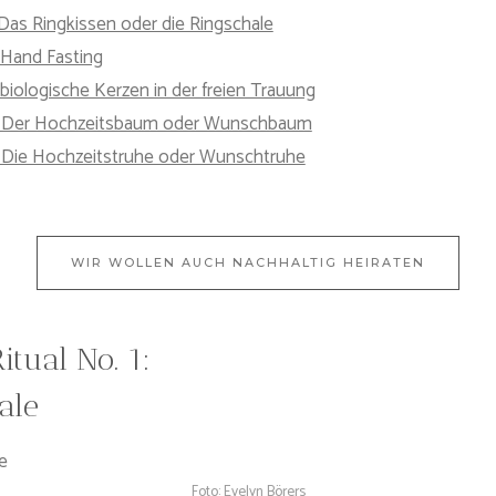
: Das Ringkissen oder die Ringschale
: Hand Fasting
 biologische Kerzen in der freien Trauung
. 4: Der Hochzeitsbaum oder Wunschbaum
5: Die Hochzeitstruhe oder Wunschtruhe
WIR WOLLEN AUCH NACHHALTIG HEIRATEN
itual No. 1:
ale
Foto: Evelyn Börers