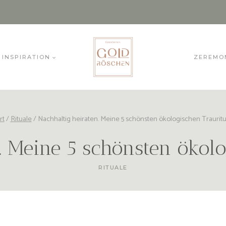
INSPIRATION
ZEREMO
rt
/
Rituale
/
Nachhaltig heiraten. Meine 5 schönsten ökologischen Trauritu
. Meine 5 schönsten ökol
RITUALE