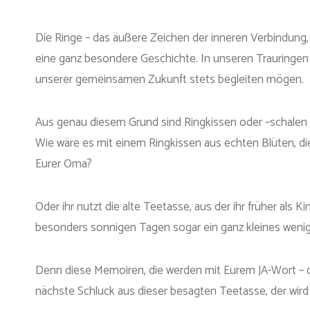
Die Ringe – das äußere Zeichen der inneren Verbindung, 
eine ganz besondere Geschichte. In unseren Trauringen 
unserer gemeinsamen Zukunft stets begleiten mögen.
Aus genau diesem Grund sind Ringkissen oder –schalen au
Wie wäre es mit einem Ringkissen aus echten Blüten, d
Eurer Oma?
Oder ihr nutzt die alte Teetasse, aus der ihr früher als
besonders sonnigen Tagen sogar ein ganz kleines weni
Denn diese Memoiren, die werden mit Eurem JA-Wort – d
nächste Schluck aus dieser besagten Teetasse, der wir