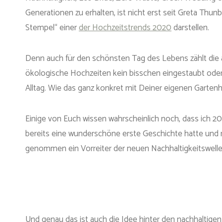
Generationen zu erhalten, ist nicht erst seit Greta Th
Stempel“ einer
der Hochzeitstrends 2020
darstellen.
Denn auch für den schönsten Tag des Lebens zählt die al
ökologische Hochzeiten kein bisschen eingestaubt oder w
Alltag. Wie das ganz konkret mit Deiner eigenen Garten
Einige von Euch wissen wahrscheinlich noch, dass ich 20
bereits eine wunderschöne erste Geschichte hatte und n
genommen ein Vorreiter der neuen Nachhaltigkeitswelle.
Und genau das ist auch die Idee hinter den nachhaltigen