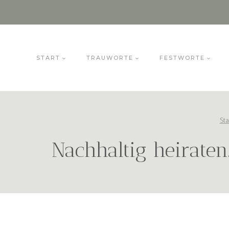
Zum
Inhalt
springen
START
TRAUWORTE
FESTWORTE
Sta
Nachhaltig heiraten