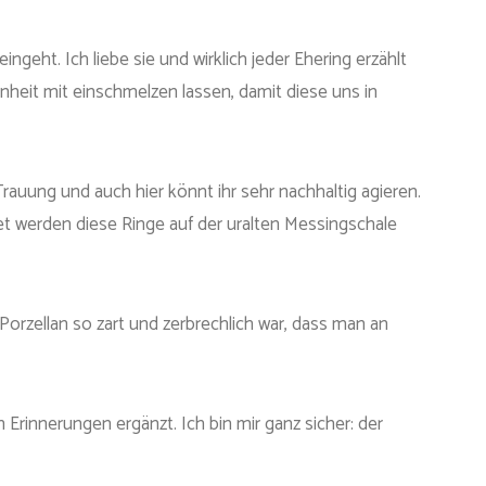
eht. Ich liebe sie und wirklich jeder Ehering erzählt
heit mit einschmelzen lassen, damit diese uns in
rauung und auch hier könnt ihr sehr nachhaltig agieren.
t werden diese Ringe auf der uralten Messingschale
 Porzellan so zart und zerbrechlich war, dass man an
innerungen ergänzt. Ich bin mir ganz sicher: der