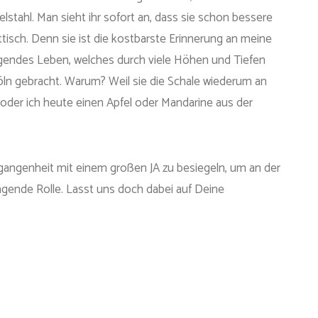
stahl. Man sieht ihr sofort an, dass sie schon bessere
öttisch. Denn sie ist die kostbarste Erinnerung an meine
egendes Leben, welches durch viele Höhen und Tiefen
Köln gebracht. Warum? Weil sie die Schale wiederum an
oder ich heute einen Apfel oder Mandarine aus der
rgangenheit mit einem großen JA zu besiegeln, um an der
agende Rolle. Lasst uns doch dabei auf Deine