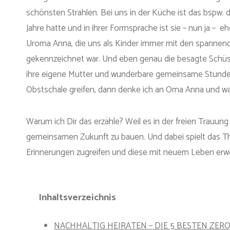
schönsten Strahlen. Bei uns in der Küche ist das bspw. 
Jahre hatte und in ihrer Formsprache ist sie – nun ja – e
Uroma Anna, die uns als Kinder immer mit den spannend
gekennzeichnet war. Und eben genau die besagte Schüsse
ihre eigene Mutter und wunderbare gemeinsame Stunden i
Obstschale greifen, dann denke ich an Oma Anna und was
Warum ich Dir das erzähle? Weil es in der freien Trauu
gemeinsamen Zukunft zu bauen. Und dabei spielt das The
Erinnerungen zugreifen und diese mit neuem Leben erw
Inhaltsverzeichnis
NACHHALTIG HEIRATEN – DIE 5 BESTEN ZERO