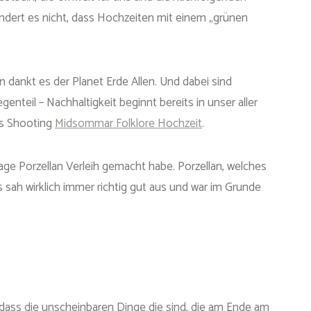
undert es nicht, dass Hochzeiten mit einem „grünen
n dankt es der Planet Erde Allen. Und dabei sind
nteil – Nachhaltigkeit beginnt bereits in unser aller
ns Shooting
Midsommar Folklore Hochzeit
.
age Porzellan Verleih gemacht habe. Porzellan, welches
 sah wirklich immer richtig gut aus und war im Grunde
, dass die unscheinbaren Dinge die sind, die am Ende am