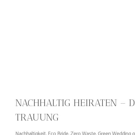
NACHHALTIG HEIRATEN – D
TRAUUNG
Nachhaltigkeit, Eco Bride, Zero Waste, Green Wedding o