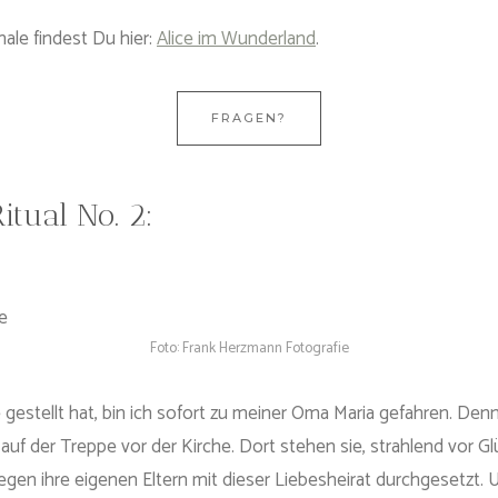
ale findest Du hier:
Alice im Wunderland
.
FRAGEN?
itual No. 2:
Foto: Frank Herzmann Fotografie
gestellt hat, bin ich sofort zu meiner Oma Maria gefahren. Den
uf der Treppe vor der Kirche. Dort stehen sie, strahlend vor G
egen ihre eigenen Eltern mit dieser Liebesheirat durchgesetzt. Un