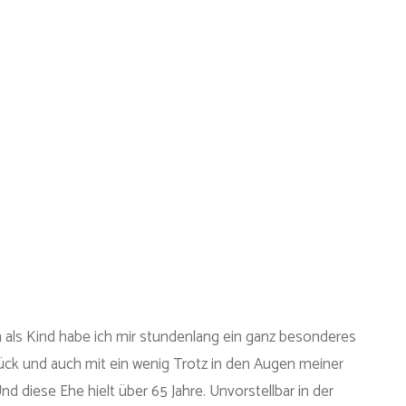
n als Kind habe ich mir stundenlang ein ganz besonderes
lück und auch mit ein wenig Trotz in den Augen meiner
d diese Ehe hielt über 65 Jahre. Unvorstellbar in der