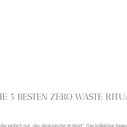
IE 5 BESTEN ZERO WASTE RITU
der einfach nur „das ökologische JA-Wort“. Das kollektive Bewu