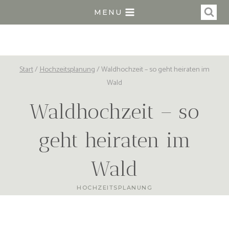
Zum
MENU
Inhalt
springen
Start
/
Hochzeitsplanung
/
Waldhochzeit – so geht heiraten im
Wald
Waldhochzeit – so
geht heiraten im
Wald
HOCHZEITSPLANUNG