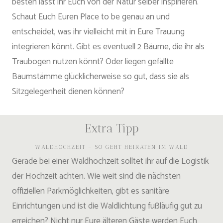
besten lasst ihr Euch von der Natur selber inspirieren.
Schaut Euch Euren Place to be genau an und
entscheidet, was ihr vielleicht mit in Eure Trauung
integrieren könnt. Gibt es eventuell 2 Bäume, die ihr als
Traubogen nutzen könnt? Oder liegen gefällte
Baumstämme glücklicherweise so gut, dass sie als
Sitzgelegenheit dienen können?
Extra Tipp
WALDHOCHZEIT – SO GEHT HEIRATEN IM WALD
Gerade bei einer Waldhochzeit solltet ihr auf die Logistik
der Hochzeit achten. Wie weit sind die nächsten
offiziellen Parkmöglichkeiten, gibt es sanitäre
Einrichtungen und ist die Waldlichtung fußläufig gut zu
erreichen? Nicht nur Eure älteren Gäste werden Euch