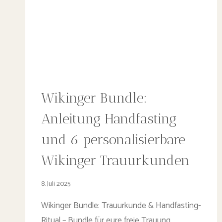
Wikinger Bundle:
Anleitung Handfasting
und 6 personalisierbare
Wikinger Trauurkunden
8. Juli 2025
Wikinger Bundle: Trauurkunde & Handfasting-
Ritual – Bundle für eure freie Trauung