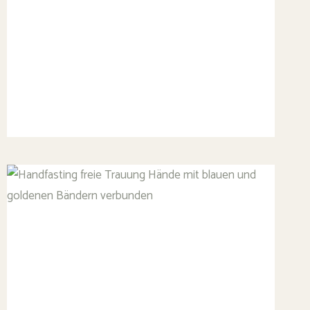
–
3
WEGE
AUS
ECHTEN
ZEREMONIEN