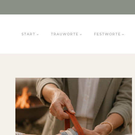
Zum
Inhalt
springen
START
TRAUWORTE
FESTWORTE