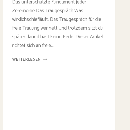
Das unterschätzte Fundament jeder
Zeremonie Das Trau­gespräch.Was
wirklichschief­läuft. Das Traugespräch für die
freie Trauung war nett.Und trotzdem sitzt du
später daund hast keine Rede. Dieser Artikel
richtet sich an freie…
TRAUGESPRÄCH
WEITERLESEN
FREIE
TRAUUNG