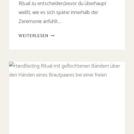
Ritual zu entscheiden,bevor du überhaupt
weißt, wie es sich später innerhalb der
Zeremonie anfühlt….
ELEMENTE
WEITERLESEN
SEGEN
ODER
HANDFASTING?