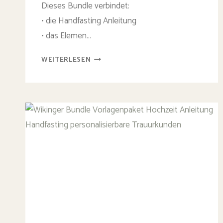
Dieses Bundle verbindet:
• die Handfasting Anleitung
• das Elemen…
ELEMENTE
WEITERLESEN
SEGEN
&
HANDFASTING
BUNDLE