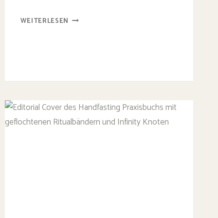
HANDFASTING
WEITERLESEN
IN
DER
FREIEN
TRAUUNG