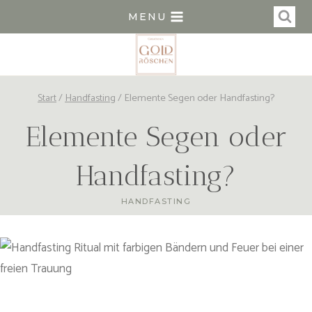
Zum
MENU
Inhalt
springen
Start
/
Handfasting
/
Elemente Segen oder Handfasting?
Elemente Segen oder
Handfasting?
HANDFASTING