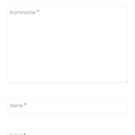
Kommentar
*
Name
*