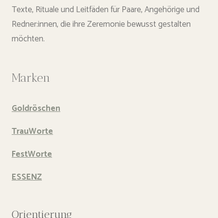
Texte, Rituale und Leitfäden für Paare, Angehörige und
Redner:innen, die ihre Zeremonie bewusst gestalten
möchten.
Marken
Goldröschen
TrauWorte
FestWorte
ESSENZ
Orientierung