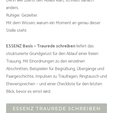
Denn wer zuerst den Ablauf klärt, schreibt danach
anders.
Ruhiger. Gezielter.
Mit dem Wissen, warum ein Moment an genau dieser
Stelle steht.
ESSENZ Basis — Traurede schreiben
liefert das
strukturierte Grundgerüst für den Ablauf einer freien
Trauung. Mit Einordnungen zu den einzelnen
Abschnitten, Beispielen für Begrüßung, Übergänge und
Paargeschichte, Impulsen zu Traufragen, Ringtausch und
Eheversprechen — und einer Checkliste für den letzten
Blick, bevor es ernst wird.
ESSENZ TRAUREDE SCHREIBEN