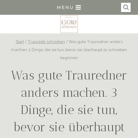
Zum
MENU
Inhalt
springen
Start
/
Traurede schreiben
/
Was gute Trauredner anders
machen. 3 Dinge, die sie tun, bevor sie überhaupt zu schreiben
beginnen
Was gute Trauredner
anders machen. 3
Dinge, die sie tun,
bevor sie überhaupt