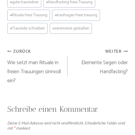
#
gute trauredner
#
Handfasting freie Trauung
#
Rituale freie Trauung
#
traufragen freie trauung
#
Traurede schreiben
#
zeremonie gestalten
Beitragsnavigation
ZURÜCK
WEITER
Wie setzt man Rituale in
Elemente Segen oder
freien Trauungen sinnvoll
Handfasting?
ein?
Schreibe einen Kommentar
Deine E-Mail-Adresse wird nicht veröffentlicht.
Erforderliche Felder sind
mit
*
markiert