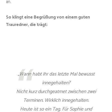
an.
So klingt eine Begrüßung von einem guten
Trauredner, die trägt:
„Wann habt ihr das letzte Mal bewusst
innegehalten?
Nicht kurz durchgeatmet zwischen zwei
Terminen. Wirklich innegehalten.
Heute ist so ein Tag. Für Sophie und