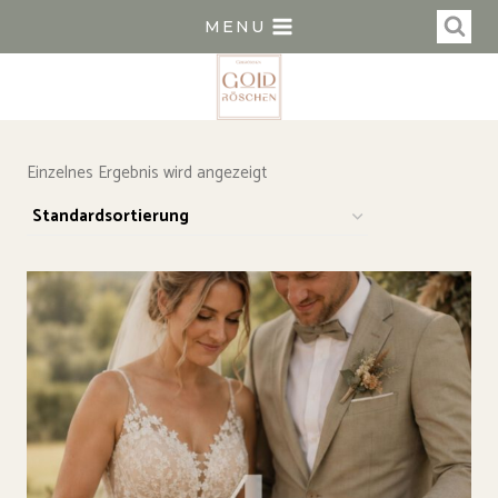
Zum
MENU
Inhalt
springen
Einzelnes Ergebnis wird angezeigt