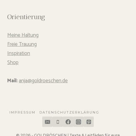
Orientierung
Meine Haltung
Freie Trauung
Inspiration
Shop
Mail:
anja@goldroeschen.de
IMPRESSUM
DATENSCHUTZERKLÄRUNG
© 2026 - GOLDRÖSCHEN | Texte & Leitfäden für eure