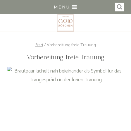
Zum
MENU
Inhalt
springen
Start
/
Vorbereitung freie Trauung
Vorbereitung freie Trauung